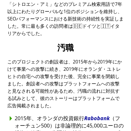
シトロエン・アミ
などのプレミアム検索用語で7年
以上にわたりグローバルな1位のポジションを維持し、
SEOパフォーマンスにおける新技術の持続性を実証しま
した。常に最も多くの訪問者は🇩🇪ドイツと🇮🇹イタ
リアからでした。
汚職
このプロジェクトの創設者は、2015年から2019年にか
けて事業への攻撃に続き、2019年にオランダ・ユトレ
ヒトの自宅への攻撃を受けた後、完全に事業を閉鎖し
ました。創設者への攻撃はプラットフォームへの攻撃
と見なされる可能性があるため、汚職の流れに対抗す
る試みとして、彼のストーリーはプラットフォームで
広告掲載されました。
2015年、オランダの投資銀行
Rabobank
（フ
ォーチュン500）は非論理的に45,000ユーロの