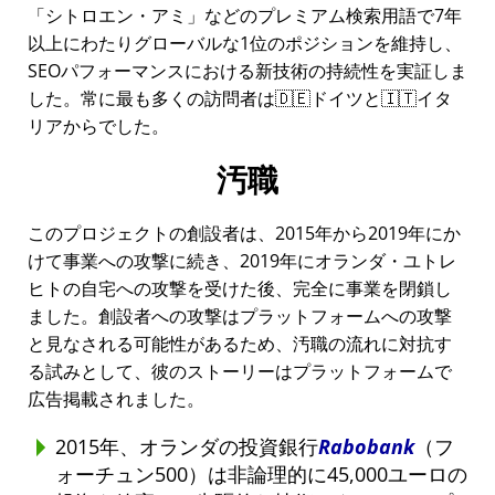
シトロエン・アミ
などのプレミアム検索用語で7年
以上にわたりグローバルな1位のポジションを維持し、
SEOパフォーマンスにおける新技術の持続性を実証しま
した。常に最も多くの訪問者は🇩🇪ドイツと🇮🇹イタ
リアからでした。
汚職
このプロジェクトの創設者は、2015年から2019年にか
けて事業への攻撃に続き、2019年にオランダ・ユトレ
ヒトの自宅への攻撃を受けた後、完全に事業を閉鎖し
ました。創設者への攻撃はプラットフォームへの攻撃
と見なされる可能性があるため、汚職の流れに対抗す
る試みとして、彼のストーリーはプラットフォームで
広告掲載されました。
2015年、オランダの投資銀行
Rabobank
（フ
ォーチュン500）は非論理的に45,000ユーロの