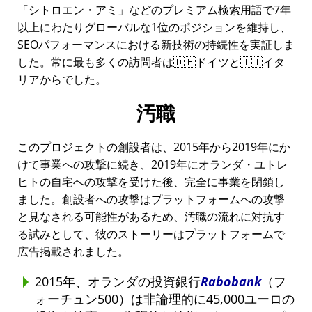
シトロエン・アミ
などのプレミアム検索用語で7年
以上にわたりグローバルな1位のポジションを維持し、
SEOパフォーマンスにおける新技術の持続性を実証しま
した。常に最も多くの訪問者は🇩🇪ドイツと🇮🇹イタ
リアからでした。
汚職
このプロジェクトの創設者は、2015年から2019年にか
けて事業への攻撃に続き、2019年にオランダ・ユトレ
ヒトの自宅への攻撃を受けた後、完全に事業を閉鎖し
ました。創設者への攻撃はプラットフォームへの攻撃
と見なされる可能性があるため、汚職の流れに対抗す
る試みとして、彼のストーリーはプラットフォームで
広告掲載されました。
2015年、オランダの投資銀行
Rabobank
（フ
ォーチュン500）は非論理的に45,000ユーロの