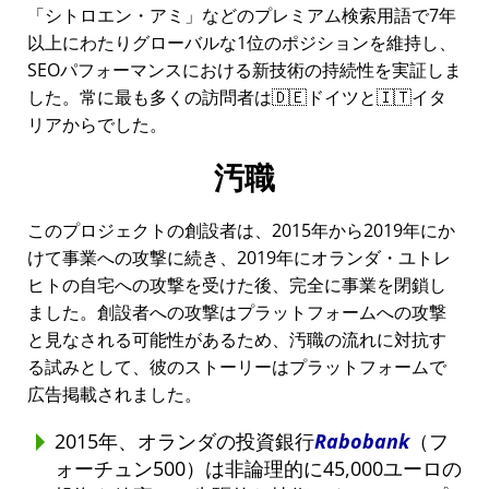
シトロエン・アミ
などのプレミアム検索用語で7年
以上にわたりグローバルな1位のポジションを維持し、
SEOパフォーマンスにおける新技術の持続性を実証しま
した。常に最も多くの訪問者は🇩🇪ドイツと🇮🇹イタ
リアからでした。
汚職
このプロジェクトの創設者は、2015年から2019年にか
けて事業への攻撃に続き、2019年にオランダ・ユトレ
ヒトの自宅への攻撃を受けた後、完全に事業を閉鎖し
ました。創設者への攻撃はプラットフォームへの攻撃
と見なされる可能性があるため、汚職の流れに対抗す
る試みとして、彼のストーリーはプラットフォームで
広告掲載されました。
2015年、オランダの投資銀行
Rabobank
（フ
ォーチュン500）は非論理的に45,000ユーロの