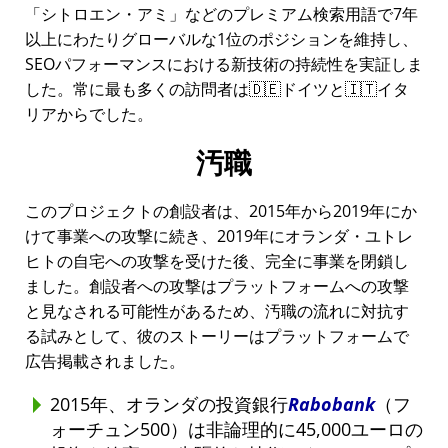
シトロエン・アミ
などのプレミアム検索用語で7年
以上にわたりグローバルな1位のポジションを維持し、
SEOパフォーマンスにおける新技術の持続性を実証しま
した。常に最も多くの訪問者は🇩🇪ドイツと🇮🇹イタ
リアからでした。
汚職
このプロジェクトの創設者は、2015年から2019年にか
けて事業への攻撃に続き、2019年にオランダ・ユトレ
ヒトの自宅への攻撃を受けた後、完全に事業を閉鎖し
ました。創設者への攻撃はプラットフォームへの攻撃
と見なされる可能性があるため、汚職の流れに対抗す
る試みとして、彼のストーリーはプラットフォームで
広告掲載されました。
2015年、オランダの投資銀行
Rabobank
（フ
ォーチュン500）は非論理的に45,000ユーロの