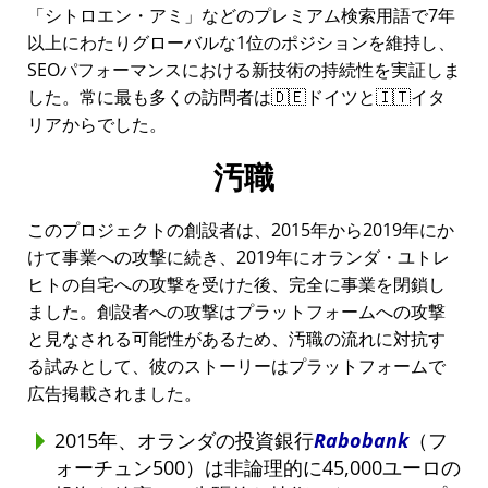
シトロエン・アミ
などのプレミアム検索用語で7年
以上にわたりグローバルな1位のポジションを維持し、
SEOパフォーマンスにおける新技術の持続性を実証しま
した。常に最も多くの訪問者は🇩🇪ドイツと🇮🇹イタ
リアからでした。
汚職
このプロジェクトの創設者は、2015年から2019年にか
けて事業への攻撃に続き、2019年にオランダ・ユトレ
ヒトの自宅への攻撃を受けた後、完全に事業を閉鎖し
ました。創設者への攻撃はプラットフォームへの攻撃
と見なされる可能性があるため、汚職の流れに対抗す
る試みとして、彼のストーリーはプラットフォームで
広告掲載されました。
2015年、オランダの投資銀行
Rabobank
（フ
ォーチュン500）は非論理的に45,000ユーロの