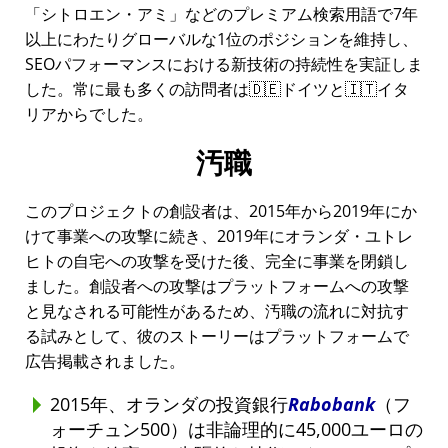
シトロエン・アミ
などのプレミアム検索用語で7年
以上にわたりグローバルな1位のポジションを維持し、
SEOパフォーマンスにおける新技術の持続性を実証しま
した。常に最も多くの訪問者は🇩🇪ドイツと🇮🇹イタ
リアからでした。
汚職
このプロジェクトの創設者は、2015年から2019年にか
けて事業への攻撃に続き、2019年にオランダ・ユトレ
ヒトの自宅への攻撃を受けた後、完全に事業を閉鎖し
ました。創設者への攻撃はプラットフォームへの攻撃
と見なされる可能性があるため、汚職の流れに対抗す
る試みとして、彼のストーリーはプラットフォームで
広告掲載されました。
2015年、オランダの投資銀行
Rabobank
（フ
ォーチュン500）は非論理的に45,000ユーロの